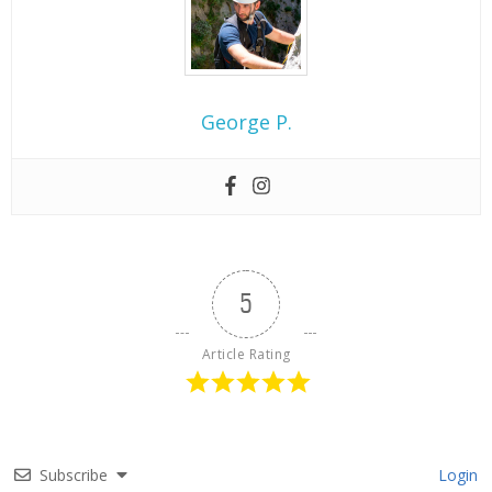
George P.
5
Article Rating
Subscribe
Login