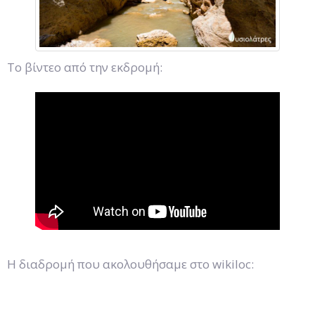
Το βίντεο από την εκδρομή:
Η διαδρομή που ακολουθήσαμε στο wikiloc: