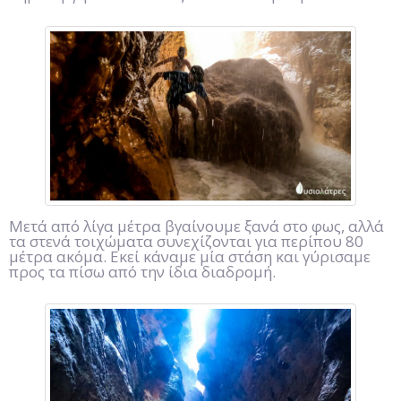
Μετά από λίγα μέτρα βγαίνουμε ξανά στο φως, αλλά
τα στενά τοιχώματα συνεχίζονται για περίπου 80
μέτρα ακόμα. Εκεί κάναμε μία στάση και γύρισαμε
προς τα πίσω από την ίδια διαδρομή.