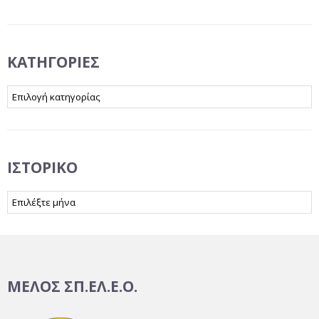
KΑΤΗΓΟΡΊΕΣ
Kατηγορίες
ΙΣΤΟΡΙΚΌ
Ιστορικό
ΜΕΛΟΣ ΣΠ.ΕΛ.Ε.Ο.