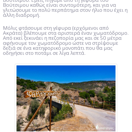
Βούτσιμου καθώς είναι συντομότερη, και για να
γλιτώσουμε το πολύ περπάτημα στον ήλιο που έχει η
άλλη διαδρομή.
Μόλις φτάσουμε στη γέφυρα (ερχόμενοι από
Ακράτα) βλέπουμε στα αριστερά έναν χωματόδρομο.
Από εκεί ξεκινάει η πεζοπορία μας και σε 50 μέτρα
αφήνουμε τον χωματόδρομο ώστε να στρίψουμε
δεξιά σε ένα κατηφορικό μονοπάτι που θα μας
οδηγήσει στο ποτάμι σε λίγα λεπτά.