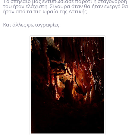
Το σπήλαιο μας εντυπωσίασε παρότι η σταγονοροή
του ήταν ελάχιστη. Σίγουρα όταν θα ήταν ενεργό θα
ήταν από τα πιο ωραία της Αττικής.
Και άλλες φωτογραφίες: