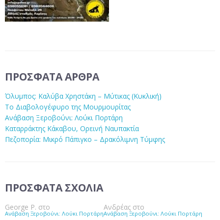
ΠΡΌΣΦΑΤΑ ΆΡΘΡΑ
Όλυμπος: Καλύβα Χρηστάκη – Μύτικας (Κυκλική)
Το Διαβολογέφυρο της Μουρμουρίτας
Ανάβαση Ξεροβούνι: Λούκι Πορτάρη
Καταρράκτης Κάκαβου, Ορεινή Ναυπακτία
Πεζοπορία: Μικρό Πάπιγκο – Δρακόλιμνη Τύμφης
ΠΡΌΣΦΑΤΑ ΣΧΌΛΙΑ
George P.
στο
Ανδρέας
στο
Ανάβαση Ξεροβούνι: Λούκι Πορτάρη
Ανάβαση Ξεροβούνι: Λούκι Πορτάρη