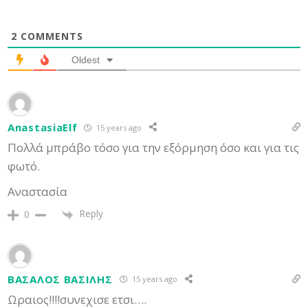
2
COMMENTS
Oldest
AnastasiaElf
15 years ago
Πολλά μπράβο τόσο για την εξόρμηση όσο και για τις
φωτό.
Αναστασία
Reply
0
ΒΑΣΑΛΟΣ ΒΑΣΙΛΗΣ
15 years ago
Ωραιος!!!!συνεχισε ετσι….