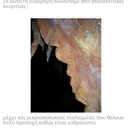
Σε αυτή τη διαδρομή συναντάμε από σταλακτιτικές
κουρτίνες
μέχρι και μικροσκοπικούς σταλαγμίτες που θέλουν
πολύ προσοχή καθώς είναι εύθραυστοι