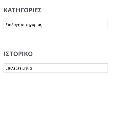
KΑΤΗΓΟΡΊΕΣ
Kατηγορίες
ΙΣΤΟΡΙΚΌ
Ιστορικό