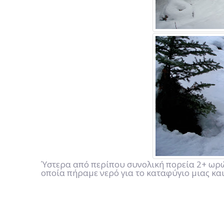
Ύστερα από περίπου συνολική πορεία 2+ ωρώ
οποία πήραμε νερό για το καταφύγιο μιας και