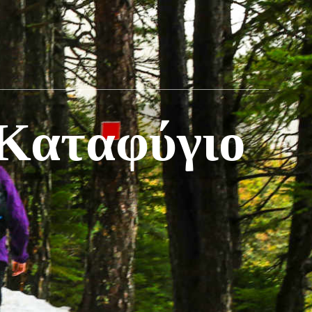
-Καταφύγιο