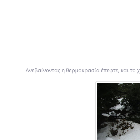
Ανεβαίνοντας η θερμοκρασία έπεφτε, και το χ