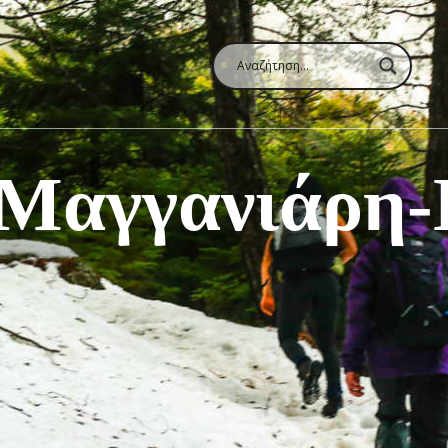
 Μαγγανιάρη