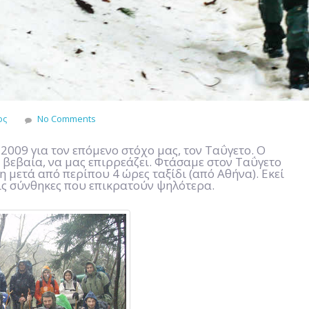
ος
No Comments
2009 για τον επόμενο στόχο μας, τον Ταΰγετο. Ο
 βεβαία, να μας επιρρεάζει. Φτάσαμε στον Ταΰγετο
 μετά από περίπου 4 ώρες ταξίδι (από Αθήνα). Εκεί
τις σύνθηκες που επικρατούν ψηλότερα.