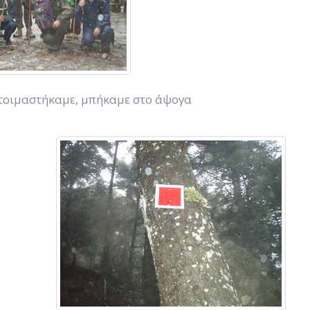
ετοιμαστήκαμε, μπήκαμε στο άψογα