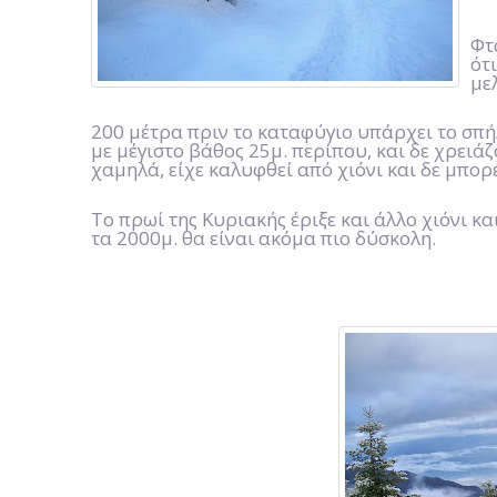
Φτ
ότ
με
200 μέτρα πριν το καταφύγιο υπάρχει το σπήλ
με μέγιστο βάθος 25μ. περίπου, και δε χρειάζ
χαμηλά, είχε καλυφθεί από χιόνι και δε μπο
Το πρωί της Κυριακής έριξε και άλλο χιόνι κ
τα 2000μ. θα είναι ακόμα πιο δύσκολη.