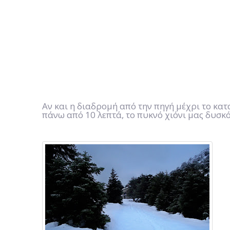
Αν και η διαδρομή από την πηγή μέχρι το κατ
πάνω από 10 λεπτά, το πυκνό χιόνι μας δυσκ