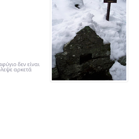
αφύγιο δεν είναι
όλεψε αρκετά