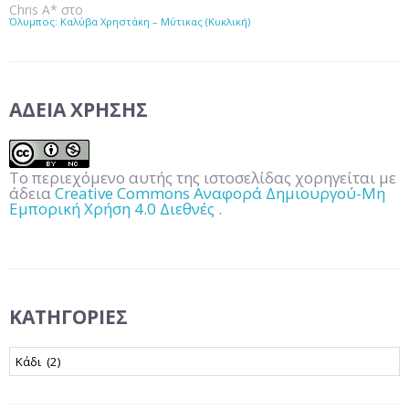
Chris A*
στο
Όλυμπος: Καλύβα Χρηστάκη – Μύτικας (Κυκλική)
ΆΔΕΙΑ ΧΡΉΣΗΣ
Το περιεχόμενο αυτής της ιστοσελίδας χορηγείται με
άδεια
Creative Commons Αναφορά Δημιουργού-Μη
Εμπορική Χρήση 4.0 Διεθνές
.
KΑΤΗΓΟΡΊΕΣ
Kατηγορίες